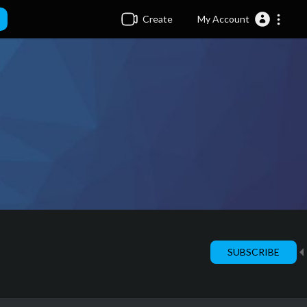
Create
My Account
SUBSCRIBE