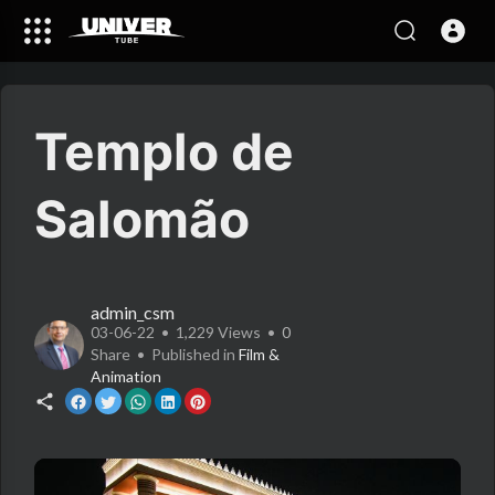
Templo de
Salomão
admin_csm
03-06-22 • 1,229 Views •
0
Share • Published in
Film &
Animation