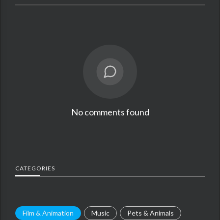
No comments found
CATEGORIES
Film & Animation
Music
Pets & Animals