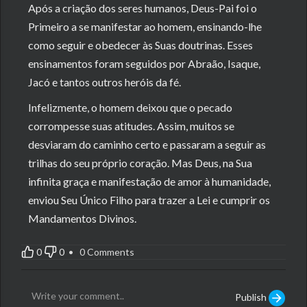
Após a criação dos seres humanos, Deus-Pai foi o
Primeiro a se manifestar ao homem, ensinando-lhe
como seguir e obedecer às Suas doutrinas. Esses
ensinamentos foram seguidos por Abraão, Isaque,
Jacó e tantos outros heróis da fé.
Infelizmente, o homem deixou que o pecado
corrompesse suas atitudes. Assim, muitos se
desviaram do caminho certo e passaram a seguir as
trilhas do seu próprio coração. Mas Deus, na Sua
infinita graça e manifestação de amor à humanidade,
enviou Seu Único Filho para trazer a Lei e cumprir os
Mandamentos Divinos.
0
0
• 0 Comments
Publish